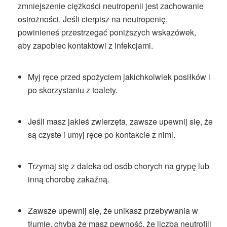
zmniejszenie ciężkości neutropenii jest zachowanie
ostrożności. Jeśli cierpisz na neutropenię,
powinieneś przestrzegać poniższych wskazówek,
aby zapobiec kontaktowi z infekcjami.
Myj ręce przed spożyciem jakichkolwiek posiłków i
po skorzystaniu z toalety.
Jeśli masz jakieś zwierzęta, zawsze upewnij się, że
są czyste i umyj ręce po kontakcie z nimi.
Trzymaj się z daleka od osób chorych na grypę lub
inną chorobę zakaźną.
Zawsze upewnij się, że unikasz przebywania w
tłumie, chyba że masz pewność, że liczba neutrofili