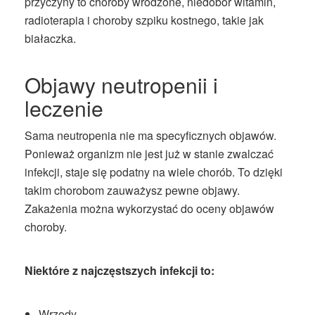
przyczyny to choroby wrodzone, niedobór witamin,
radioterapia i choroby szpiku kostnego, takie jak
białaczka.
Objawy neutropenii i
leczenie
Sama neutropenia nie ma specyficznych objawów.
Ponieważ organizm nie jest już w stanie zwalczać
infekcji, staje się podatny na wiele chorób. To dzięki
takim chorobom zauważysz pewne objawy.
Zakażenia można wykorzystać do oceny objawów
choroby.
Niektóre z najczęstszych infekcji to:
Wrzody