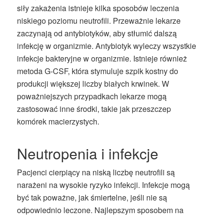
siły zakażenia istnieje kilka sposobów leczenia
niskiego poziomu neutrofili. Przeważnie lekarze
zaczynają od antybiotyków, aby stłumić dalszą
infekcję w organizmie. Antybiotyk wyleczy wszystkie
infekcje bakteryjne w organizmie. Istnieje również
metoda G-CSF, która stymuluje szpik kostny do
produkcji większej liczby białych krwinek. W
poważniejszych przypadkach lekarze mogą
zastosować inne środki, takie jak przeszczep
komórek macierzystych.
Neutropenia i infekcje
Pacjenci cierpiący na niską liczbę neutrofili są
narażeni na wysokie ryzyko infekcji. Infekcje mogą
być tak poważne, jak śmiertelne, jeśli nie są
odpowiednio leczone. Najlepszym sposobem na