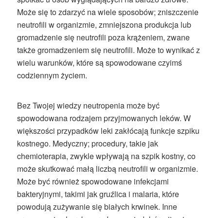
Może się to zdarzyć na wiele sposobów; zniszczenie
neutrofili w organizmie, zmniejszona produkcja lub
gromadzenie się neutrofili poza krążeniem, zwane
także gromadzeniem się neutrofili. Może to wynikać z
wielu warunków, które są spowodowane czyimś
codziennym życiem.
Bez Twojej wiedzy neutropenia może być
spowodowana rodzajem przyjmowanych leków. W
większości przypadków leki zakłócają funkcje szpiku
kostnego. Medyczny; procedury, takie jak
chemioterapia, zwykle wpływają na szpik kostny, co
może skutkować małą liczbą neutrofili w organizmie.
Może być również spowodowane infekcjami
bakteryjnymi, takimi jak gruźlica i malaria, które
powodują zużywanie się białych krwinek. Inne