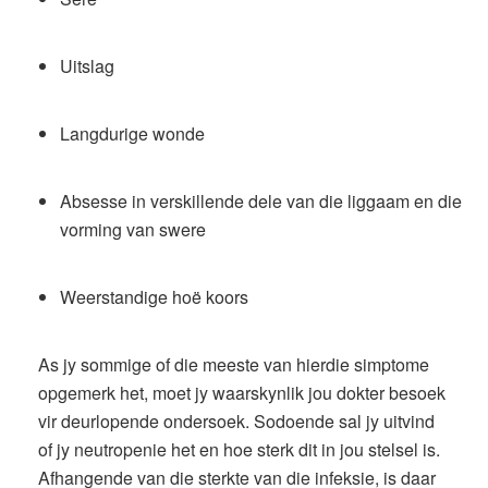
Uitslag
Langdurige wonde
Absesse in verskillende dele van die liggaam en die
vorming van swere
Weerstandige hoë koors
As jy sommige of die meeste van hierdie simptome
opgemerk het, moet jy waarskynlik jou dokter besoek
vir deurlopende ondersoek. Sodoende sal jy uitvind
of jy neutropenie het en hoe sterk dit in jou stelsel is.
Afhangende van die sterkte van die infeksie, is daar