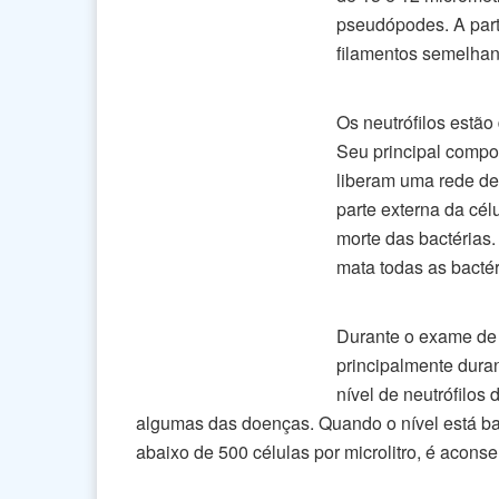
pseudópodes. A part
filamentos semelhan
Os neutrófilos estã
Seu principal compon
liberam uma rede de 
parte externa da cél
morte das bactérias
mata todas as bactér
Durante o exame de s
principalmente dura
nível de neutrófilos
algumas das doenças. Quando o nível está ba
abaixo de 500 células por microlitro, é aconse