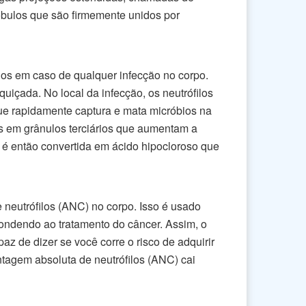
óbulos que são firmemente unidos por
dos em caso de qualquer infecção no corpo.
uiçada. No local da infecção, os neutrófilos
que rapidamente captura e mata micróbios na
as em grânulos terciários que aumentam a
 é então convertida em ácido hipocloroso que
 neutrófilos (ANC) no corpo. Isso é usado
pondendo ao tratamento do câncer. Assim, o
az de dizer se você corre o risco de adquirir
tagem absoluta de neutrófilos (ANC) cai